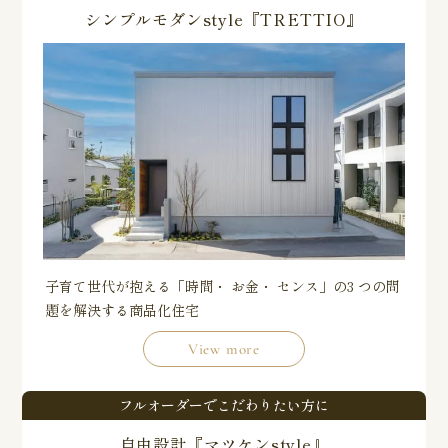
シンプルモダンstyle『TRETTIO』
子育て世代が抱える「時間・ お金・ センス」の3 つの問
題を解決する商品化住宅
View more
フルオーダーでこだわりたい方に
自由設計『マツケンstyle』