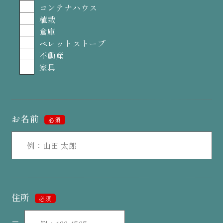
コンテナハウス
植栽
倉庫
ペレットストーブ
不動産
家具
お名前
必須
住所
必須