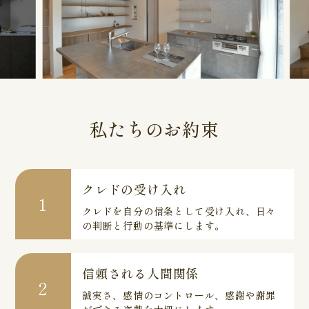
私たちのお約束
クレドの受け入れ
1
クレドを自分の信条として受け入れ、日々
の判断と行動の基準にします。
信頼される人間関係
2
誠実さ、感情のコントロール、感謝や謝罪