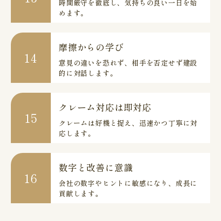
時間厳守を徹底し、気持ちの良い一日を始
めます。
摩擦からの学び
14
意見の違いを恐れず、相手を否定せず建設
的に対話します。
クレーム対応は即対応
15
クレームは好機と捉え、迅速かつ丁寧に対
応します。
数字と改善に意識
16
会社の数字やヒントに敏感になり、成長に
貢献します。