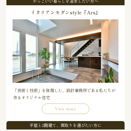
かっこいい暮らしを追求したい方へ
イタリアンモダンstyle『Ars』
「芸術と技術」を体現した、設計事務所である私たちが
作るオリジナル住宅
View more
平屋と2階建て、間取りを選びたい方に