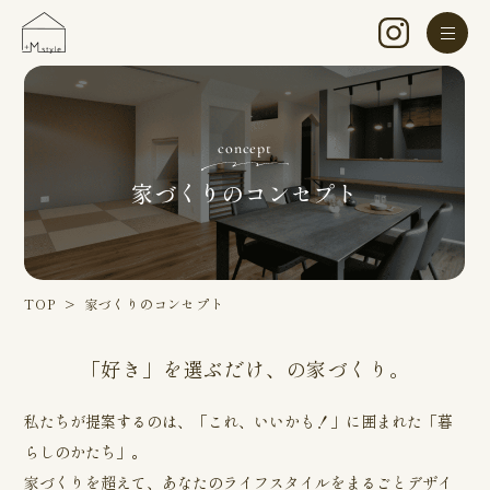
concept
家づくりのコンセプト
TOP
家づくりのコンセプト
「好き」を選ぶだけ、の家づくり。
私たちが提案するのは、「これ、いいかも！」に囲まれた「暮
らしのかたち」。
家づくりを超えて、あなたのライフスタイルをまるごとデザイ