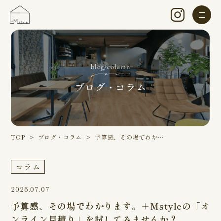
blog/column
ブログ・コラム
TOP
ブログ・コラム
予算感、その場でわか…
コラム
2026.07.07
予算感、その場でわかります。＋Mstyleの「オ
ンライン見積り」を試してみませんか？