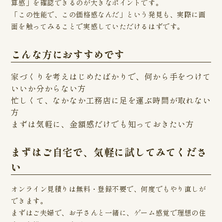
算感」を確認できるのが大きなポイントです。
「この性能で、この価格感なんだ」という発見も、実際に画
面を触ってみることで実感していただけるはずです。
こんな方におすすめです
家づくりを考えはじめたばかりで、何から手をつけて
いいか分からない方
忙しくて、なかなか工務店に足を運ぶ時間が取れない
方
まずは気軽に、金額感だけでも知っておきたい方
まずはご自宅で、気軽に試してみてくださ
い
オンライン見積りは無料・登録不要で、何度でもやり直しが
できます。
まずはご夫婦で、お子さんと一緒に、ゲーム感覚で理想の住