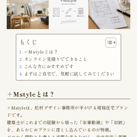
もくじ
＋Mstyleとは？
オンライン見積りでできること
こんな方におすすめです
まずはご自宅で、気軽に試してみてください
＋Mstyleとは？
＋Mstyleは、松村デザイン事務所が手がける規格住宅ブラン
ドです。
建築士がこれまでの経験から培った「家事動線」や「収納」
を、あらかじめプランに落とし込んでいるのが特徴。
ゼロから間取りを考える手間を省きながら、注文住宅と同等